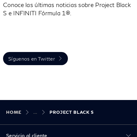
Conoce las últimas noticias sobre Project Black
S e INFINITI Fórmula 1®.
Síguenos en Twitter
HOME
PROJECT BLACK S
Toggle Servicio al cliente menu
Servicio al cliente