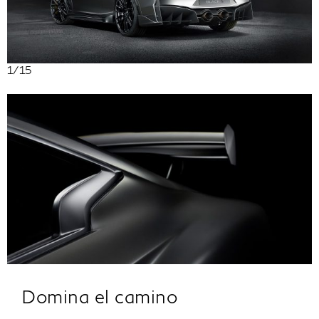
1
/15
Domina el camino